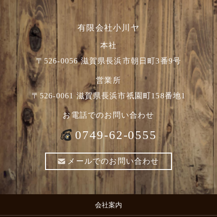
有限会社小川ヤ
本社
〒526-0056 滋賀県長浜市朝日町3番9号
営業所
〒526-0061 滋賀県長浜市祇園町158番地1
お電話でのお問い合わせ
0749-62-0555
メールでのお問い合わせ
会社案内