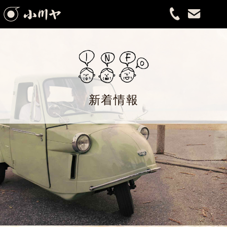
会社案内
小川ヤのあゆみ
取扱商品
新着情報
新着情報
お取引について
お問い合わせ